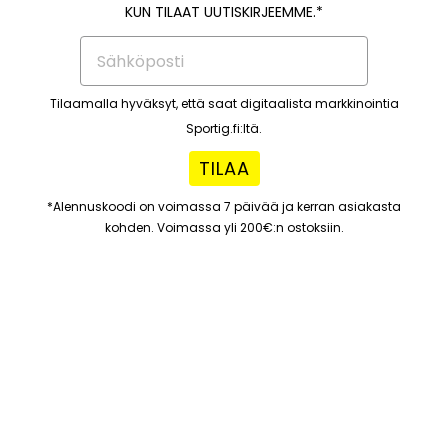
KUN TILAAT UUTISKIRJEEMME.*
Tilaamalla hyväksyt, että saat digitaalista markkinointia
Sportig.fi:ltä.
TILAA
*Alennuskoodi on voimassa 7 päivää ja kerran asiakasta
kohden. Voimassa yli 200€:n ostoksiin.