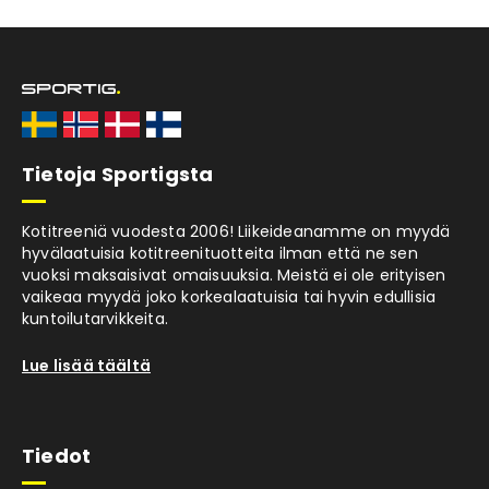
Tietoja Sportigsta
Kotitreeniä vuodesta 2006! Liikeideanamme on myydä
hyvälaatuisia kotitreenituotteita ilman että ne sen
vuoksi maksaisivat omaisuuksia. Meistä ei ole erityisen
vaikeaa myydä joko korkealaatuisia tai hyvin edullisia
kuntoilutarvikkeita.
Lue lisää täältä
Tiedot