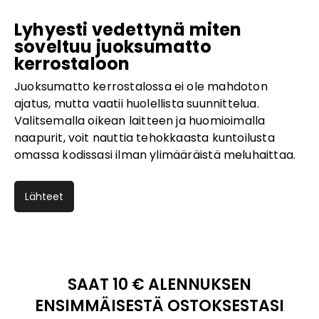
Lyhyesti vedettynä miten
soveltuu juoksumatto
kerrostaloon
Juoksumatto kerrostalossa ei ole mahdoton
ajatus, mutta vaatii huolellista suunnittelua.
Valitsemalla oikean laitteen ja huomioimalla
naapurit, voit nauttia tehokkaasta kuntoilusta
omassa kodissasi ilman ylimääräistä meluhaittaa.
Lähteet
SAAT 10 € ALENNUKSEN
ENSIMMÄISESTÄ OSTOKSESTASI