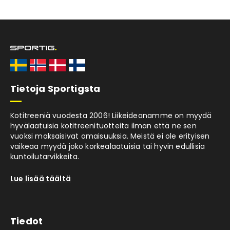
Tietoja Sportigsta
Kotitreeniä vuodesta 2006! Liikeideanamme on myydä
hyvälaatuisia kotitreenituotteita ilman että ne sen
vuoksi maksaisivat omaisuuksia. Meistä ei ole erityisen
vaikeaa myydä joko korkealaatuisia tai hyvin edullisia
kuntoilutarvikkeita.
Lue lisää täältä
Tiedot