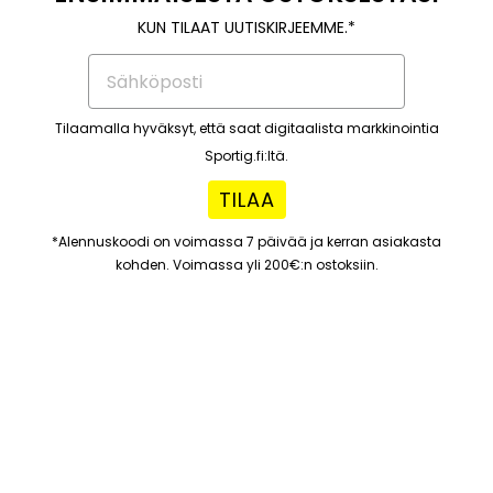
KUN TILAAT UUTISKIRJEEMME.*
Tilaamalla hyväksyt, että saat digitaalista markkinointia
Sportig.fi:ltä.
TILAA
*Alennuskoodi on voimassa 7 päivää ja kerran asiakasta
kohden. Voimassa yli 200€:n ostoksiin.