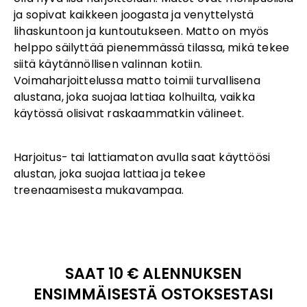
ja sopivat kaikkeen joogasta ja venyttelystä
lihaskuntoon ja kuntoutukseen. Matto on myös
helppo säilyttää pienemmässä tilassa, mikä tekee
siitä käytännöllisen valinnan kotiin.
Voimaharjoittelussa matto toimii turvallisena
alustana, joka suojaa lattiaa kolhuilta, vaikka
käytössä olisivat raskaammatkin välineet.
Harjoitus- tai lattiamaton avulla saat käyttöösi
alustan, joka suojaa lattiaa ja tekee
treenaamisesta mukavampaa.
SAAT 10 € ALENNUKSEN
ENSIMMÄISESTÄ OSTOKSESTASI