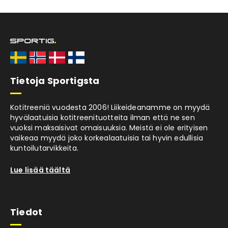
Tietoja Sportigsta
Kotitreeniä vuodesta 2006! Liikeideanamme on myydä
hyvälaatuisia kotitreenituotteita ilman että ne sen
vuoksi maksaisivat omaisuuksia. Meistä ei ole erityisen
vaikeaa myydä joko korkealaatuisia tai hyvin edullisia
kuntoilutarvikkeita.
Lue lisää täältä
Tiedot