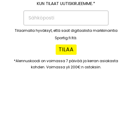
KUN TILAAT UUTISKIRJEEMME.*
Tilaamalla hyväksyt, että saat digitaalista markkinointia
Sportig.fi:ltä.
TILAA
*Alennuskoodi on voimassa 7 päivää ja kerran asiakasta
kohden. Voimassa yli 200€:n ostoksiin.