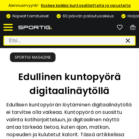
Alennusmyynti!
Koskee kaikkia kuntosalilaitteita ja varusteita
Nopeat toimitukset
60 päivän palautusoikeus
Harjo
SPORTIG MAGAZINE
Edullinen kuntopyörä
digitaalinäytöllä
Edullisen kuntopyörän löytäminen digitaalinäytöllä
ei tarvitse olla vaikeaa. Kuntopyörä on suosittu
valinta kotiharjoitteluun, ja digitaalinen näyttö
antaa tärkeää tietoa, kuten ajan, matkan,
nopeuden ja kulutetut kalorit. Tässä artikkelissa