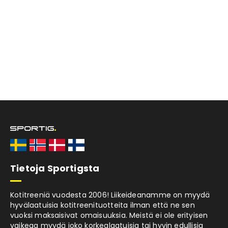
Tietoja Sportigsta
Kotitreeniä vuodesta 2006! Liikeideanamme on myydä
hyvälaatuisia kotitreenituotteita ilman että ne sen
vuoksi maksaisivat omaisuuksia. Meistä ei ole erityisen
vaikeaa myydä joko korkealaatuisia tai hyvin edullisia