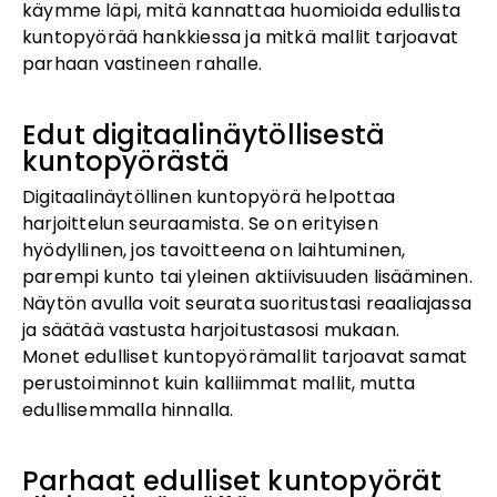
käymme läpi, mitä kannattaa huomioida edullista
kuntopyörää hankkiessa ja mitkä mallit tarjoavat
parhaan vastineen rahalle.
Edut digitaalinäytöllisestä
kuntopyörästä
Digitaalinäytöllinen kuntopyörä helpottaa
harjoittelun seuraamista. Se on erityisen
hyödyllinen, jos tavoitteena on laihtuminen,
parempi kunto tai yleinen aktiivisuuden lisääminen.
Näytön avulla voit seurata suoritustasi reaaliajassa
ja säätää vastusta harjoitustasosi mukaan.
Monet edulliset kuntopyörämallit tarjoavat samat
perustoiminnot kuin kalliimmat mallit, mutta
edullisemmalla hinnalla.
Parhaat edulliset kuntopyörät