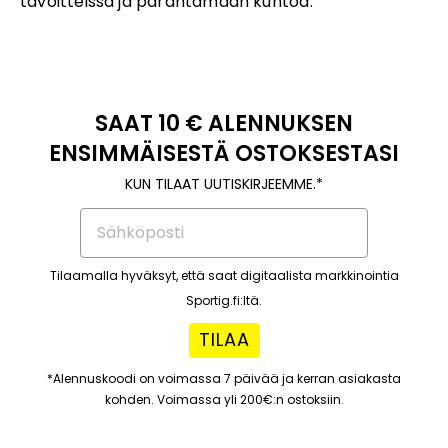
tavoitteissa ja parantamaan kuntoa.
SAAT 10 € ALENNUKSEN
ENSIMMÄISESTÄ OSTOKSESTASI
KUN TILAAT UUTISKIRJEEMME.*
Tilaamalla hyväksyt, että saat digitaalista markkinointia
Sportig.fi:ltä.
TILAA
*Alennuskoodi on voimassa 7 päivää ja kerran asiakasta
kohden. Voimassa yli 200€:n ostoksiin.