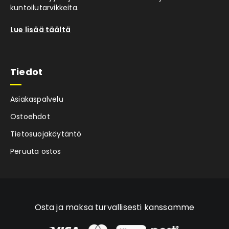
kuntoilutarvikkeita.
Lue lisää täältä
Tiedot
Asiakaspalvelu
Ostoehdot
Tietosuojakäytäntö
Peruuta ostos
Osta ja maksa turvallisesti kanssamme