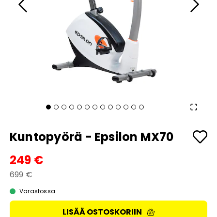
Kuntopyörä - Epsilon MX70
249 €
699 €
Varastossa
LISÄÄ OSTOSKORIIN