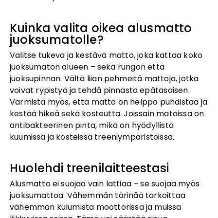
Kuinka valita oikea alusmatto
juoksumatolle?
Valitse tukeva ja kestävä matto, joka kattaa koko
juoksumaton alueen – sekä rungon että
juoksupinnan. Vältä liian pehmeitä mattoja, jotka
voivat rypistyä ja tehdä pinnasta epätasaisen.
Varmista myös, että matto on helppo puhdistaa ja
kestää hikeä sekä kosteutta. Joissain matoissa on
antibakteerinen pinta, mikä on hyödyllistä
kuumissa ja kosteissa treeniympäristöissä.
Huolehdi treenilaitteestasi
Alusmatto ei suojaa vain lattiaa – se suojaa myös
juoksumattoa. Vähemmän tärinää tarkoittaa
vähemmän kulumista moottorissa ja muissa