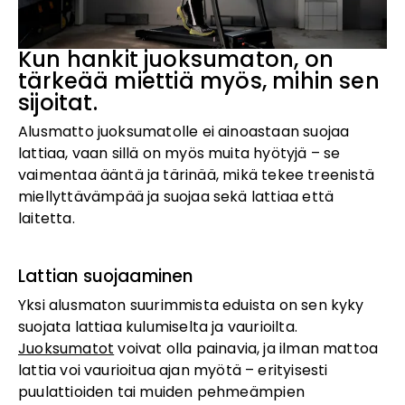
Kun hankit juoksumaton, on
tärkeää miettiä myös, mihin sen
sijoitat.
Alusmatto juoksumatolle ei ainoastaan suojaa
lattiaa, vaan sillä on myös muita hyötyjä – se
vaimentaa ääntä ja tärinää, mikä tekee treenistä
miellyttävämpää ja suojaa sekä lattiaa että
laitetta.
Lattian suojaaminen
Yksi alusmaton suurimmista eduista on sen kyky
suojata lattiaa kulumiselta ja vaurioilta.
Juoksumatot
voivat olla painavia, ja ilman mattoa
lattia voi vaurioitua ajan myötä – erityisesti
puulattioiden tai muiden pehmeämpien