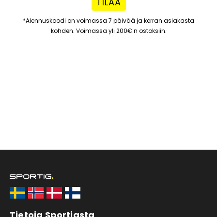
TILAA
*Alennuskoodi on voimassa 7 päivää ja kerran asiakasta
kohden. Voimassa yli 200€:n ostoksiin.
Tietoja Sportigsta