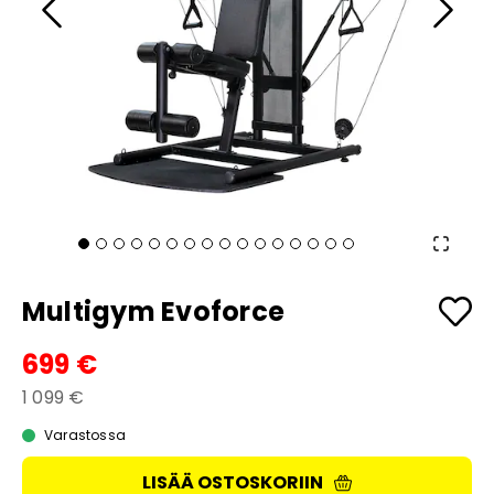
Multigym Evoforce
699 €
1 099 €
Varastossa
LISÄÄ OSTOSKORIIN