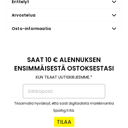
Erittelyt
Arvostelua
Osto-informaatio
SAAT 10 € ALENNUKSEN
ENSIMMÄISESTÄ OSTOKSESTASI
KUN TILAAT UUTISKIRJEEMME.*
Tilaamalla hyväksyt, että saat digitaalista markkinointia
Sportig.fi:ltä.
TILAA