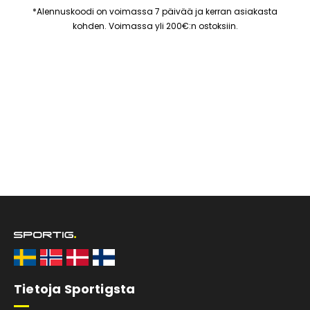
*Alennuskoodi on voimassa 7 päivää ja kerran asiakasta
kohden. Voimassa yli 200€:n ostoksiin.
Tietoja Sportigsta