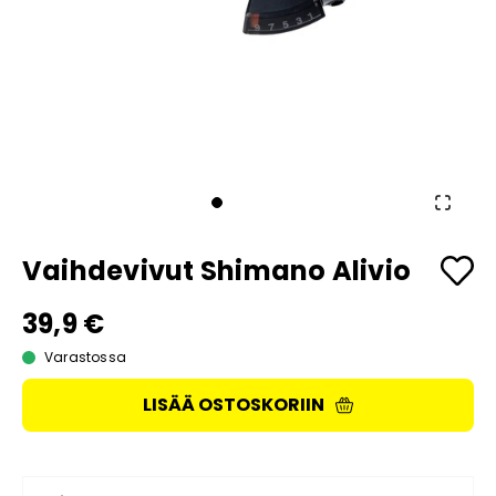
Vaihdevivut Shimano Alivio
39,9 €
Varastossa
LISÄÄ OSTOSKORIIN