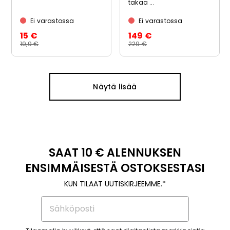
takaa ...
Ei varastossa
Ei varastossa
15 €
149 €
19,9 €
229 €
Näytä lisää
SAAT 10 € ALENNUKSEN
ENSIMMÄISESTÄ OSTOKSESTASI
KUN TILAAT UUTISKIRJEEMME.*