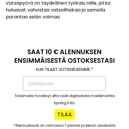
Vatsapyörä on täydellinen työkalu niille, jotka
haluavat vahvistaa vatsalihaksia ja samalla
parantaa selän voimaa.
SAAT 10 € ALENNUKSEN
ENSIMMÄISESTÄ OSTOKSESTASI
KUN TILAAT UUTISKIRJEEMME.*
Tilaamalla hyväksyt, että saat digitaalista markkinointia
Sportig.fi:ltä.
TILAA
*Alennuskoodi on voimassa 7 päivää ja kerran asiakasta