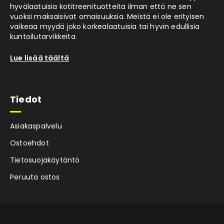
hyvälaatuisia kotitreenituotteita ilman että ne sen
vuoksi maksaisivat omaisuuksia. Meistä ei ole erityisen
vaikeaa myydä joko korkealaatuisia tai hyvin edullisia
kuntoilutarvikkeita.
Lue lisää täältä
Tiedot
Asiakaspalvelu
Ostoehdot
Tietosuojakäytäntö
Peruuta ostos