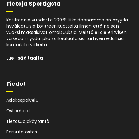
Tietoja Sportigsta
Kotitreeniä vuodesta 2006! Liikeideanamme on myydä
hyvälaatuisia kotitreenituotteita ilman että ne sen
vuoksi maksaisivat omaisuuksia. Meistä ei ole erityisen
vaikeaa myydä joko korkealaatuisia tai hyvin edullisia
kuntoilutarvikkeita.
Lue lisää täältä
Tiedot
Asiakaspalvelu
Ostoehdot
Tietosuojakäytäntö
Peruuta ostos