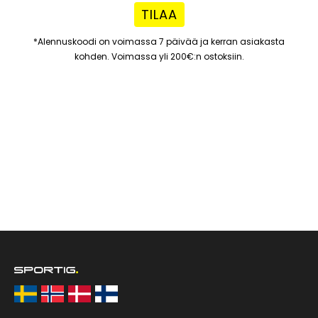
TILAA
*Alennuskoodi on voimassa 7 päivää ja kerran asiakasta
kohden. Voimassa yli 200€:n ostoksiin.