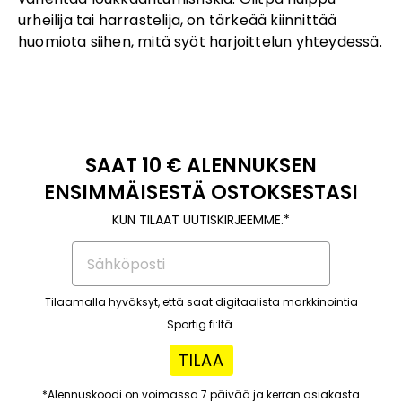
urheilija tai harrastelija, on tärkeää kiinnittää
huomiota siihen, mitä syöt harjoittelun yhteydessä.
SAAT 10 € ALENNUKSEN
ENSIMMÄISESTÄ OSTOKSESTASI
KUN TILAAT UUTISKIRJEEMME.*
Tilaamalla hyväksyt, että saat digitaalista markkinointia
Sportig.fi:ltä.
TILAA
*Alennuskoodi on voimassa 7 päivää ja kerran asiakasta