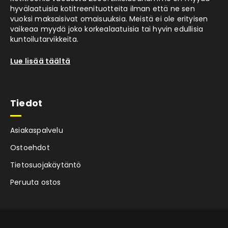
hyvälaatuisia kotitreenituotteita ilman että ne sen
vuoksi maksaisivat omaisuuksia. Meistä ei ole erityisen
vaikeaa myydä joko korkealaatuisia tai hyvin edullisia
kuntoilutarvikkeita.
Lue lisää täältä
Tiedot
Asiakaspalvelu
Ostoehdot
Tietosuojakäytäntö
Peruuta ostos