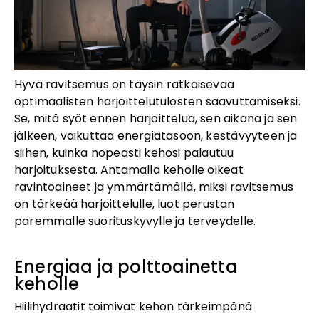
Hyvä ravitsemus on täysin ratkaisevaa
optimaalisten harjoittelutulosten saavuttamiseksi.
Se, mitä syöt ennen harjoittelua, sen aikana ja sen
jälkeen, vaikuttaa energiatasoon, kestävyyteen ja
siihen, kuinka nopeasti kehosi palautuu
harjoituksesta. Antamalla keholle oikeat
ravintoaineet ja ymmärtämällä, miksi ravitsemus
on tärkeää harjoittelulle, luot perustan
paremmalle suorituskyvylle ja terveydelle.
Energiaa ja polttoainetta
keholle
Hiilihydraatit toimivat kehon tärkeimpänä