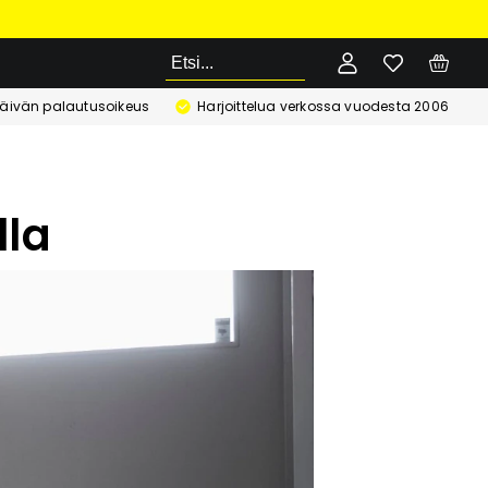
Etsi
äivän palautusoikeus
Harjoittelua verkossa vuodesta 2006
lla