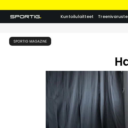
Kuntoilulaitteet
Treenivaruste
SPORTIG MAGAZINE
Ha