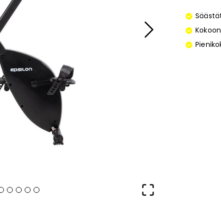
Säästä
Kokoon
Pienik