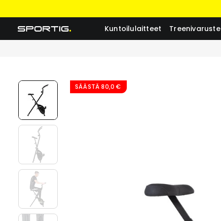
Kuntoilulaitteet
Treenivaruste
SÄÄSTÄ
80,0 €