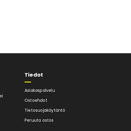
Tiedot
Asiakaspalvelu
ei
Ostoehdot
Tietosuojakäytäntö
Peruuta ostos