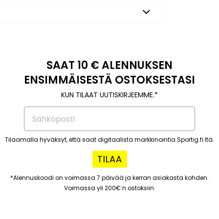
SAAT 10 € ALENNUKSEN
ENSIMMÄISESTÄ OSTOKSESTASI
KUN TILAAT UUTISKIRJEEMME.*
Tilaamalla hyväksyt, että saat digitaalista markkinointia Sportig.fi:ltä.
TILAA
*Alennuskoodi on voimassa 7 päivää ja kerran asiakasta kohden.
Voimassa yli 200€:n ostoksiin.