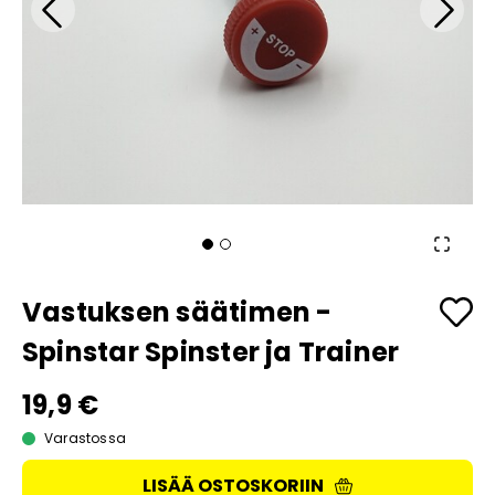
Vastuksen säätimen -
Spinstar Spinster ja Trainer
19,9 €
Varastossa
LISÄÄ OSTOSKORIIN