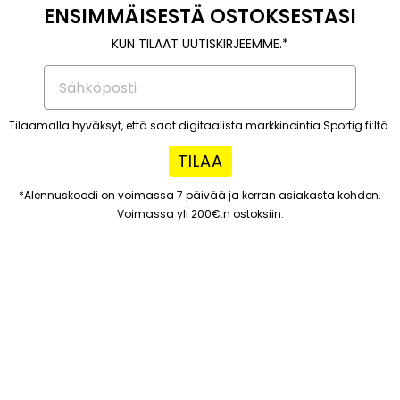
ENSIMMÄISESTÄ OSTOKSESTASI
KUN TILAAT UUTISKIRJEEMME.*
Tilaamalla hyväksyt, että saat digitaalista markkinointia Sportig.fi:ltä.
TILAA
*Alennuskoodi on voimassa 7 päivää ja kerran asiakasta kohden.
Voimassa yli 200€:n ostoksiin.