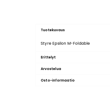
Tuotekuvaus
Styre Epsilon M-Foldable
Erittelyt
Arvostelua
Osto-informaatio