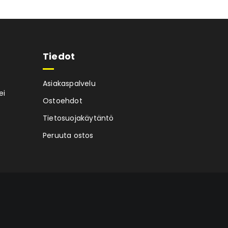
Tiedot
Asiakaspalvelu
ei
Ostoehdot
Tietosuojakäytäntö
Peruuta ostos