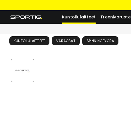
Kuntoilulaitteet
Treenivaruste
KUNTOILULAITTEET
VARAOSAT
SPINNINGPYÖRÄ