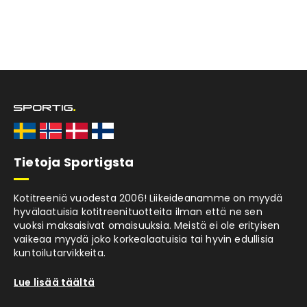
Tietoja Sportigsta
Kotitreeniä vuodesta 2006! Liikeideanamme on myydä
hyvälaatuisia kotitreenituotteita ilman että ne sen
vuoksi maksaisivat omaisuuksia. Meistä ei ole erityisen
vaikeaa myydä joko korkealaatuisia tai hyvin edullisia
kuntoilutarvikkeita.
Lue lisää täältä