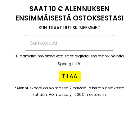
SAAT 10 € ALENNUKSEN
ENSIMMÄISESTÄ OSTOKSESTASI
KUN TILAAT UUTISKIRJEEMME.*
Tilaamalla hyväksyt, että saat digitaalista markkinointia
Sportig.fi:ltä.
TILAA
*Alennuskoodi on voimassa 7 päivää ja kerran asiakasta
kohden. Voimassa yli 200€:n ostoksiin.