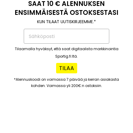
SAAT 10 € ALENNUKSEN
ENSIMMÄISESTÄ OSTOKSESTASI
KUN TILAAT UUTISKIRJEEMME.*
Tilaamalla hyväksyt, että saat digitaalista markkinointia
Sportig.fi:ltä.
TILAA
*Alennuskoodi on voimassa 7 päivää ja kerran asiakasta
kohden. Voimassa yli 200€:n ostoksiin.