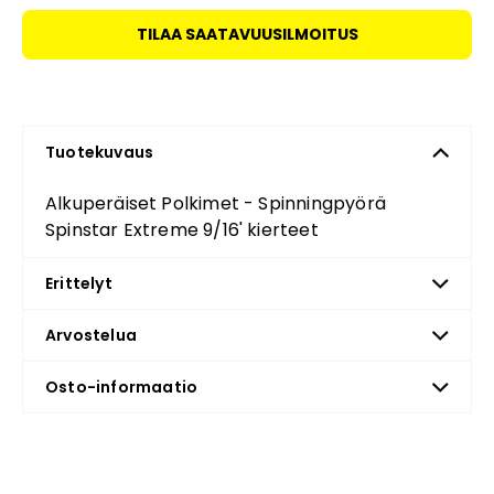
TILAA SAATAVUUSILMOITUS
Tuotekuvaus
Alkuperäiset Polkimet - Spinningpyörä
Spinstar Extreme 9/16' kierteet
Erittelyt
Arvostelua
Osto-informaatio