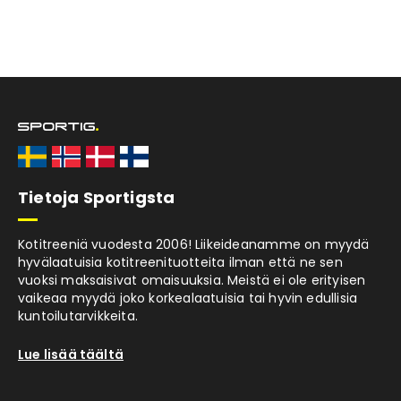
Tietoja Sportigsta
Kotitreeniä vuodesta 2006! Liikeideanamme on myydä
hyvälaatuisia kotitreenituotteita ilman että ne sen
vuoksi maksaisivat omaisuuksia. Meistä ei ole erityisen
vaikeaa myydä joko korkealaatuisia tai hyvin edullisia
kuntoilutarvikkeita.
Lue lisää täältä