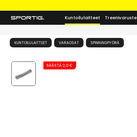
Kuntoilulaitteet
Treenivaruste
KUNTOILULAITTEET
VARAOSAT
SPINNINGPYÖRÄ
SÄÄSTÄ
2,0 €