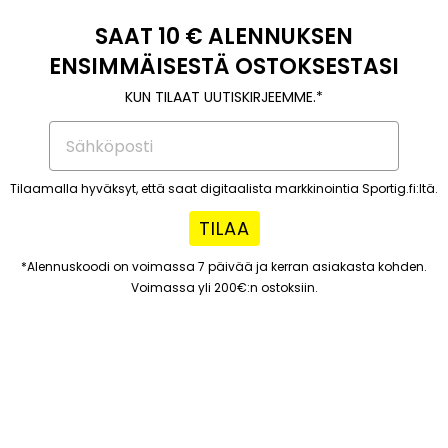
SAAT 10 € ALENNUKSEN
ENSIMMÄISESTÄ OSTOKSESTASI
KUN TILAAT UUTISKIRJEEMME.*
Tilaamalla hyväksyt, että saat digitaalista markkinointia Sportig.fi:ltä.
TILAA
*Alennuskoodi on voimassa 7 päivää ja kerran asiakasta kohden.
Voimassa yli 200€:n ostoksiin.