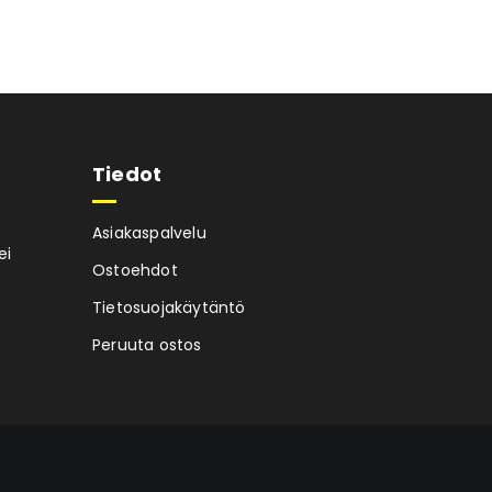
Tiedot
Asiakaspalvelu
ei
Ostoehdot
Tietosuojakäytäntö
Peruuta ostos