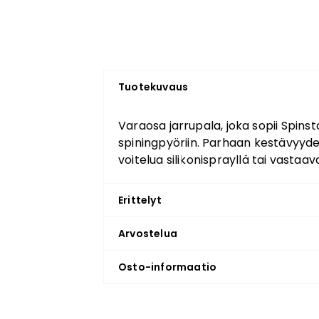
Tuotekuvaus
Varaosa jarrupala, joka sopii Spins
spiningpyöriin. Parhaan kestävyyde
voitelua silikonisprayllä tai vastaava
Erittelyt
Arvostelua
Osto-informaatio