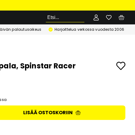
Etsi
äivän palautusoikeus
Harjoittelua verkossa vuodesta 2006
pala, Spinstar Racer
ssa
LISÄÄ OSTOSKORIIN