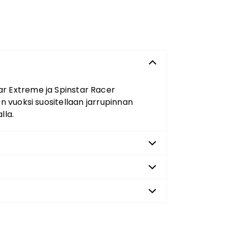
tar Extreme ja Spinstar Racer
n vuoksi suositellaan jarrupinnan
lla.