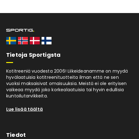
Tietoja Sportigsta
Kotitreeniä vuodesta 2006! Liikeideanamme on myydä
hyvälaatuisia kotitreenituotteita ilman että ne sen
vuoksi maksaisivat omaisuuksia. Meistä ei ole erityisen
vaikeaa myydä joko korkealaatuisia tai hyvin edullisia
kuntoilutarvikkeita.
Lue lisää täältä
Tiedot