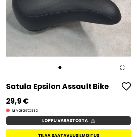
Satula Epsilon Assault Bike
29,9 €
Ei varastossa
LOPPU VARASTOSTA
TILAA SAATAVUUSILMOITUS