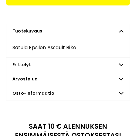
Tuotekuvaus
Satula Epsilon Assault Bike
Erittelyt
Arvostelua
Osto-informaatio
SAAT 10 € ALENNUKSEN
ENSIMMÄISESTÄ OSTOKSESTASI