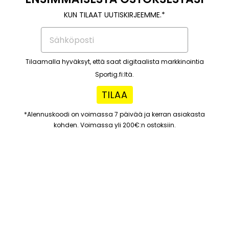
KUN TILAAT UUTISKIRJEEMME.*
Tilaamalla hyväksyt, että saat digitaalista markkinointia
Sportig.fi:ltä.
TILAA
*Alennuskoodi on voimassa 7 päivää ja kerran asiakasta
kohden. Voimassa yli 200€:n ostoksiin.