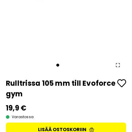
Rulltrissa 105 mm till Evoforce
gym
19,9 €
Varastossa
LISÄÄ OSTOSKORIIN