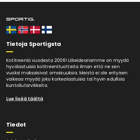
Tietoja Sportigsta
Kotitreeniä vuodesta 2006! Liikeideanamme on myydä
hyvälaatuisia kotitreenituotteita ilman että ne sen
vuoksi maksaisivat omaisuuksia. Meistä ei ole erityisen
vaikeaa myydä joko korkealaatuisia tai hyvin edullisia
kuntoilutarvikkeita.
Lue lisää täältä
Tiedot