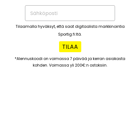
Tilaamalla hyväksyt, että saat digitaalista markkinointia
Sportig.fi:ltä.
TILAA
*Alennuskoodi on voimassa 7 päivää ja kerran asiakasta
kohden. Voimassa yli 200€:n ostoksiin.