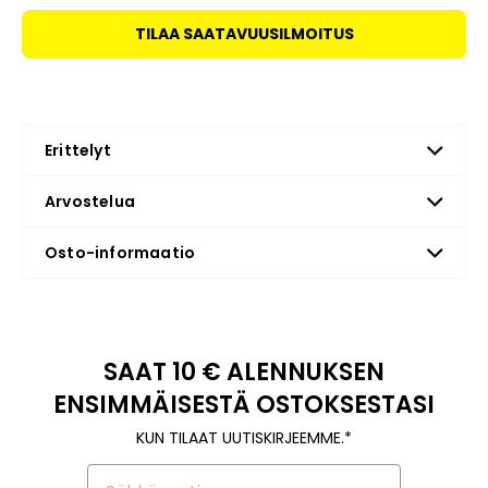
TILAA SAATAVUUSILMOITUS
Erittelyt
Arvostelua
Osto-informaatio
SAAT 10 € ALENNUKSEN
ENSIMMÄISESTÄ OSTOKSESTASI
KUN TILAAT UUTISKIRJEEMME.*