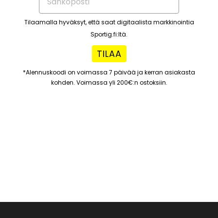
Tilaamalla hyväksyt, että saat digitaalista markkinointia
Sportig.fi:ltä.
TILAA
*Alennuskoodi on voimassa 7 päivää ja kerran asiakasta
kohden. Voimassa yli 200€:n ostoksiin.