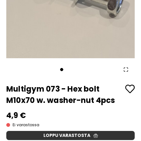
Multigym 073 - Hex bolt
M10x70 w. washer-nut 4pcs
4,9 €
Ei varastossa
LOPPU VARASTOSTA