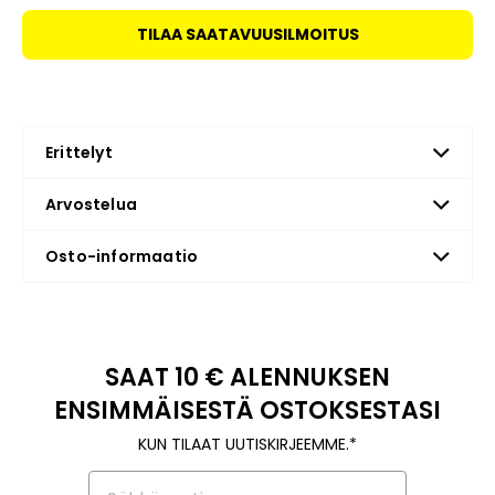
TILAA SAATAVUUSILMOITUS
Erittelyt
Arvostelua
Osto-informaatio
SAAT 10 € ALENNUKSEN
ENSIMMÄISESTÄ OSTOKSESTASI
KUN TILAAT UUTISKIRJEEMME.*