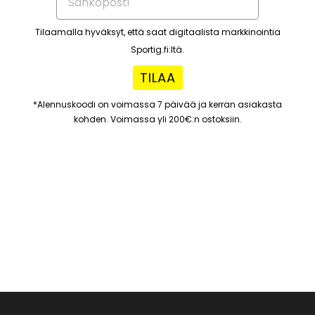
Tilaamalla hyväksyt, että saat digitaalista markkinointia
Sportig.fi:ltä.
TILAA
*Alennuskoodi on voimassa 7 päivää ja kerran asiakasta
kohden. Voimassa yli 200€:n ostoksiin.