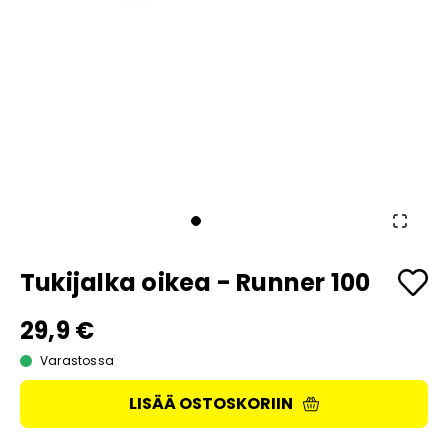
Tukijalka oikea - Runner 100
29,9 €
Varastossa
LISÄÄ OSTOSKORIIN