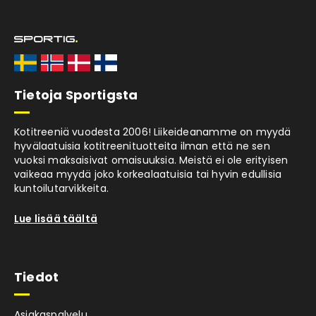
Tietoja Sportigsta
Kotitreeniä vuodesta 2006! Liikeideanamme on myydä
hyvälaatuisia kotitreenituotteita ilman että ne sen
vuoksi maksaisivat omaisuuksia. Meistä ei ole erityisen
vaikeaa myydä joko korkealaatuisia tai hyvin edullisia
kuntoilutarvikkeita.
Lue lisää täältä
Tiedot
Asiakaspalvelu