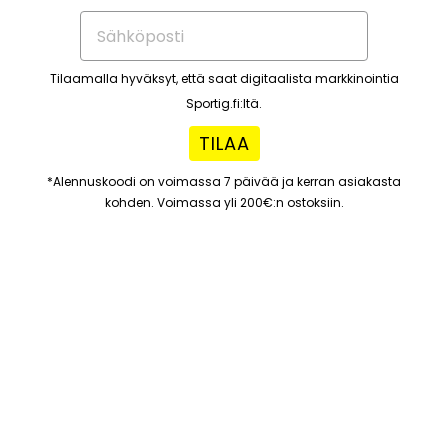
Tilaamalla hyväksyt, että saat digitaalista markkinointia
Sportig.fi:ltä.
TILAA
*Alennuskoodi on voimassa 7 päivää ja kerran asiakasta
kohden. Voimassa yli 200€:n ostoksiin.