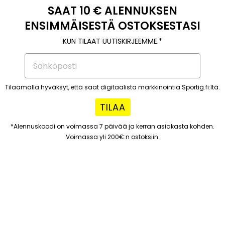
SAAT 10 € ALENNUKSEN
ENSIMMÄISESTÄ OSTOKSESTASI
KUN TILAAT UUTISKIRJEEMME.*
Tilaamalla hyväksyt, että saat digitaalista markkinointia Sportig.fi:ltä.
TILAA
*Alennuskoodi on voimassa 7 päivää ja kerran asiakasta kohden.
Voimassa yli 200€:n ostoksiin.