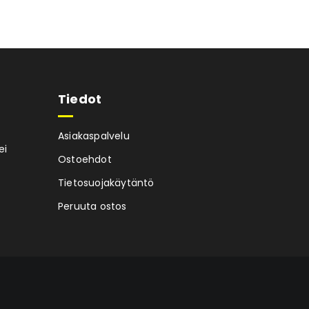
Tiedot
Asiakaspalvelu
ei
Ostoehdot
Tietosuojakäytäntö
Peruuta ostos