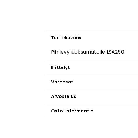
Tuotekuvaus
Piirilevy juoksumatolle LSA250
Erittelyt
Varaosat
Arvostelua
Osto-informaatio