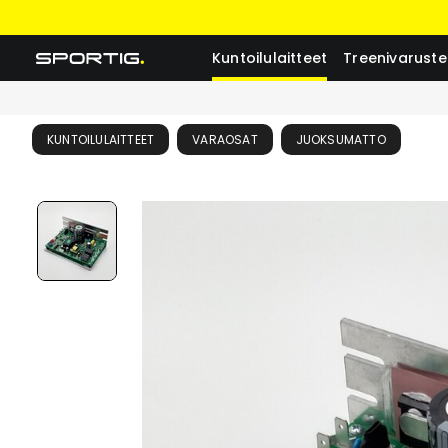
Kuntoilulaitteet
Treenivaruste
KUNTOILULAITTEET
VARAOSAT
JUOKSUMATTO