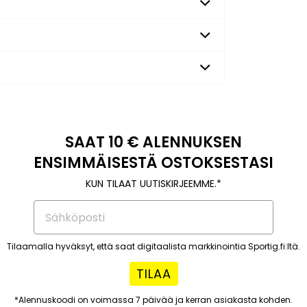
SAAT 10 € ALENNUKSEN
ENSIMMÄISESTÄ OSTOKSESTASI
KUN TILAAT UUTISKIRJEEMME.*
Tilaamalla hyväksyt, että saat digitaalista markkinointia Sportig.fi:ltä.
TILAA
*Alennuskoodi on voimassa 7 päivää ja kerran asiakasta kohden.