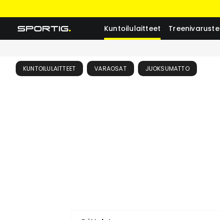
Kuntoilulaitteet
Treenivaruste
KUNTOILULAITTEET
VARAOSAT
JUOKSUMATTO