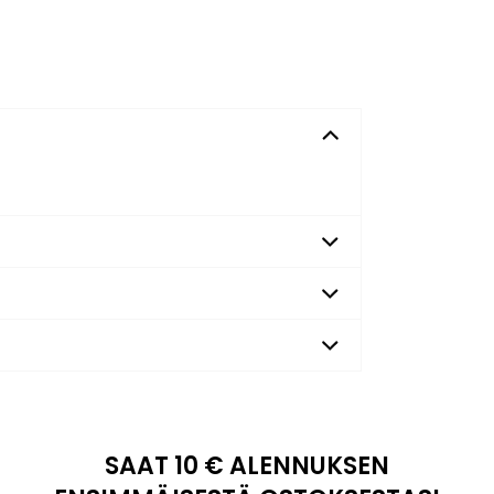
SAAT 10 € ALENNUKSEN