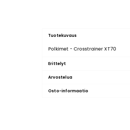
Tuotekuvaus
Polkimet - Crosstrainer XT70
Erittelyt
Arvostelua
Osto-informaatio