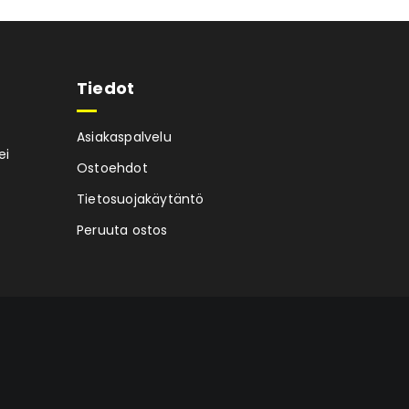
Tiedot
Asiakaspalvelu
ei
Ostoehdot
Tietosuojakäytäntö
Peruuta ostos