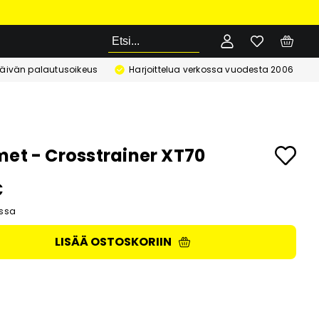
Etsi
äivän palautusoikeus
Harjoittelua verkossa vuodesta 2006
met - Crosstrainer XT70
€
ssa
LISÄÄ OSTOSKORIIN