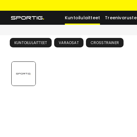
Kuntoilulaitteet
Treenivaruste
KUNTOILULAITTEET
VARAOSAT
CROSSTRAINER