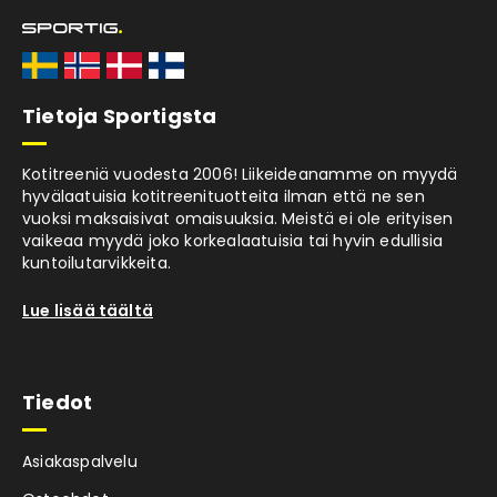
Tietoja Sportigsta
Kotitreeniä vuodesta 2006! Liikeideanamme on myydä
hyvälaatuisia kotitreenituotteita ilman että ne sen
vuoksi maksaisivat omaisuuksia. Meistä ei ole erityisen
vaikeaa myydä joko korkealaatuisia tai hyvin edullisia
kuntoilutarvikkeita.
Lue lisää täältä
Tiedot
Asiakaspalvelu