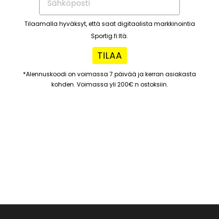
Tilaamalla hyväksyt, että saat digitaalista markkinointia
Sportig.fi:ltä.
TILAA
*Alennuskoodi on voimassa 7 päivää ja kerran asiakasta
kohden. Voimassa yli 200€:n ostoksiin.