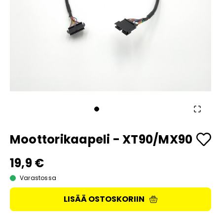
Moottorikaapeli - XT90/MX90
19,9 €
Varastossa
LISÄÄ OSTOSKORIIN