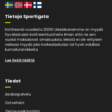
Tietoja Sportigsta
Kotitreeniä vuodesta 2006! Liikeideanamme on myydä
hyvälaatuisia kotitreenituotteita ilman että ne sen
vuoksi maksaisivat omaisuuksia. Meistä ei ole erityisen
vaikeaa myydä joko korkealaatuisia tai hyvin edullisia
kuntoilutarvikkeita.
Lue lisää täältä
Tiedot
Asiakaspalvelu
Ostoehdot
Tietosuojakäytäntö