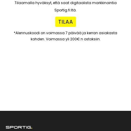
Tilaamalla hyväksyt, että saat digitaalista markkinointia
Sportig.fi:ltä.
TILAA
*Alennuskoodi on voimassa 7 päivää ja kerran asiakasta
kohden. Voimassa yli 200€:n ostoksiin.