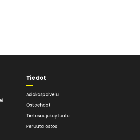
Tiedot
Asiakaspalvelu
ei
Ostoehdot
Tietosuojakäytäntö
Peruuta ostos